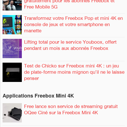
gratuitement pour les abonnés Freebox et
Free Mobile 5G
:
Transformez votre Freebox Pop et mini 4K en
console de jeux et votre smartphone en
manette
Lifting total pour le service Youboox, offert
pendant un mois aux abonnés Freebox
Test de Chicko sur Freebox mini 4K : un jeu
de plate-forme moins mignon qu’il ne le laisse
penser
Applications Freebox Mini 4K
Free lance son service de streaming gratuit
OQee Ciné sur la Freebox Mini 4K