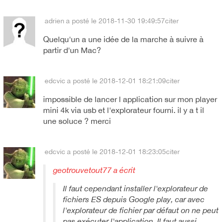
adrien
a posté le 2018-11-30 19:49:57
citer
Quelqu'un a une idée de la marche à suivre à
partir d'un Mac?
edcvic
a posté le 2018-12-01 18:21:09
citer
impossible de lancer l application sur mon player
mini 4k via usb et l'explorateur fourni. il y a t il
une soluce ? merci
edcvic
a posté le 2018-12-01 18:23:05
citer
geotrouvetout77 a écrit
Il faut cependant installer l'explorateur de
fichiers ES depuis Google play, car avec
l'explorateur de fichier par défaut on ne peut
pas exécuter l'application. Il faut aussi