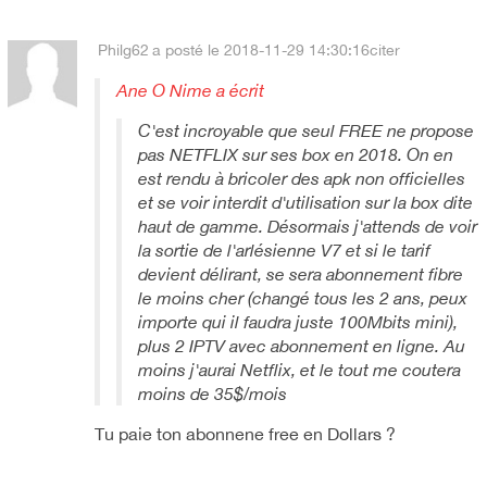
Philg62
a posté le 2018-11-29 14:30:16
citer
Ane O Nime a écrit
C'est incroyable que seul FREE ne propose
pas NETFLIX sur ses box en 2018. On en
est rendu à bricoler des apk non officielles
et se voir interdit d'utilisation sur la box dite
haut de gamme. Désormais j'attends de voir
la sortie de l'arlésienne V7 et si le tarif
devient délirant, se sera abonnement fibre
le moins cher (changé tous les 2 ans, peux
importe qui il faudra juste 100Mbits mini),
plus 2 IPTV avec abonnement en ligne. Au
moins j'aurai Netflix, et le tout me coutera
moins de 35$/mois
Tu paie ton abonnene free en Dollars ?