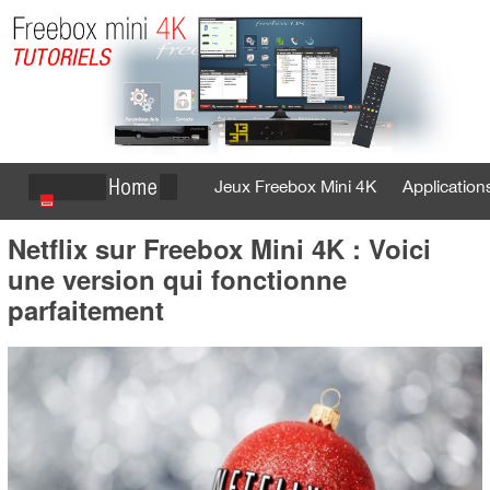
Jeux Freebox Mini 4K
Application
Netflix sur Freebox Mini 4K : Voici
Se connecter
S'inscrire
une version qui fonctionne
parfaitement