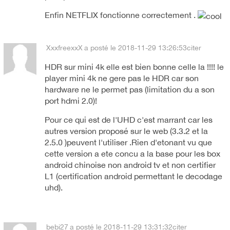
Enfin NETFLIX fonctionne correctement .
XxxfreexxX
a posté le 2018-11-29 13:26:53
citer
HDR sur mini 4k elle est bien bonne celle la !!!! le
player mini 4k ne gere pas le HDR car son
hardware ne le permet pas (limitation du a son
port hdmi 2.0)!
Pour ce qui est de l'UHD c'est marrant car les
autres version proposé sur le web (3.3.2 et la
2.5.0 )peuvent l'utiliser .Rien d'etonant vu que
cette version a ete concu a la base pour les box
android chinoise non android tv et non certifier
L1 (certification android permettant le decodage
uhd).
bebi27
a posté le 2018-11-29 13:31:32
citer