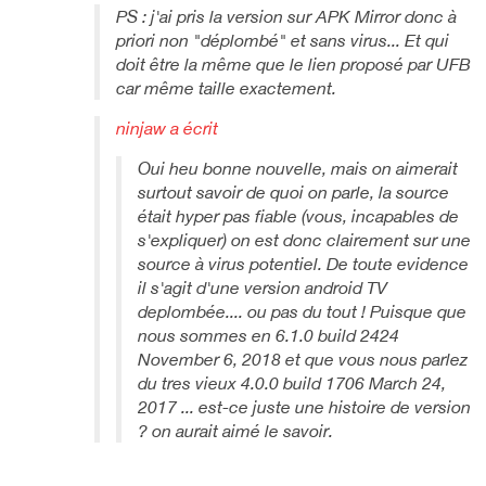
PS : j'ai pris la version sur APK Mirror donc à
priori non "déplombé" et sans virus... Et qui
doit être la même que le lien proposé par UFB
car même taille exactement.
ninjaw a écrit
Oui heu bonne nouvelle, mais on aimerait
surtout savoir de quoi on parle, la source
était hyper pas fiable (vous, incapables de
s'expliquer) on est donc clairement sur une
source à virus potentiel. De toute evidence
il s'agit d'une version android TV
deplombée.... ou pas du tout ! Puisque que
nous sommes en 6.1.0 build 2424
November 6, 2018 et que vous nous parlez
du tres vieux 4.0.0 build 1706 March 24,
2017 ... est-ce juste une histoire de version
? on aurait aimé le savoir.