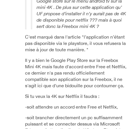
Google store sur le menu android tv sur la
mini 4K . De plus sur cette application qu’
UF propose d’installer il n’y aurait pas de 4K
de disponible pour netflix ??? mais à quoi
sert donc la Freebox mini 4K ?
C'est marqué dans l'article "
l’application n’étant
pas disponible via le playstore, il vous refusera la
mise à jour de toute manière. "
Il y a bien le Google Play Store sur la Freebox
Mini 4K mais faute d'accord entre Free et Netflix,
ce dernier n'a pas rendu officiellement
compatible son application sur la Freebox, il ne
s'agit ici que d'une bidouille pour contourner ça.
Si tu veux la 4K sur Netflix il faudra :
-soit attendre un accord entre Free et Netflix,
-soit brancher directement un pc suffisamment
puissant et se connecter dessus via Microsoft