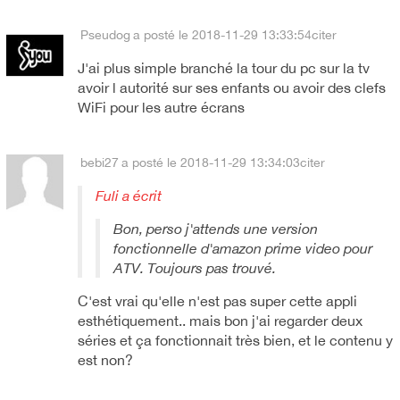
Pseudog
a posté le 2018-11-29 13:33:54
citer
J'ai plus simple branché la tour du pc sur la tv
avoir l autorité sur ses enfants ou avoir des clefs
WiFi pour les autre écrans
bebi27
a posté le 2018-11-29 13:34:03
citer
Fuli a écrit
Bon, perso j'attends une version
fonctionnelle d'amazon prime video pour
ATV. Toujours pas trouvé.
C'est vrai qu'elle n'est pas super cette appli
esthétiquement.. mais bon j'ai regarder deux
séries et ça fonctionnait très bien, et le contenu y
est non?