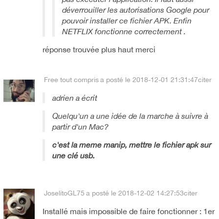
déverrouiller les autorisations Google pour
pouvoir installer ce fichier APK. Enfin
NETFLIX fonctionne correctement .
réponse trouvée plus haut merci
Free tout compris
a posté le 2018-12-01 21:31:47
citer
adrien a écrit
Quelqu'un a une idée de la marche à suivre à
partir d'un Mac?
c'est la meme manip, mettre le fichier apk sur
une clé usb.
JoselitoGL75
a posté le 2018-12-02 14:27:53
citer
Installé mais impossible de faire fonctionner : 1er