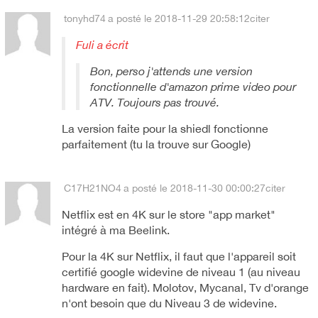
tonyhd74
a posté le 2018-11-29 20:58:12
citer
Fuli a écrit
Bon, perso j'attends une version
fonctionnelle d'amazon prime video pour
ATV. Toujours pas trouvé.
La version faite pour la shiedl fonctionne
parfaitement (tu la trouve sur Google)
C17H21NO4
a posté le 2018-11-30 00:00:27
citer
Netflix est en 4K sur le store "app market"
intégré à ma Beelink.
Pour la 4K sur Netflix, il faut que l'appareil soit
certifié google widevine de niveau 1 (au niveau
hardware en fait). Molotov, Mycanal, Tv d'orange
n'ont besoin que du Niveau 3 de widevine.