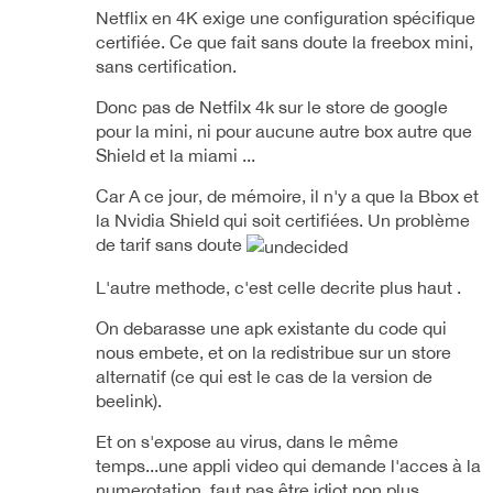
Netflix en 4K exige une configuration spécifique
certifiée. Ce que fait sans doute la freebox mini,
sans certification.
Donc pas de Netfilx 4k sur le store de google
pour la mini, ni pour aucune autre box autre que
Shield et la miami ...
Car A ce jour, de mémoire, il n'y a que la Bbox et
la Nvidia Shield qui soit certifiées. Un problème
de tarif sans doute
L'autre methode, c'est celle decrite plus haut .
On debarasse une apk existante du code qui
nous embete, et on la redistribue sur un store
alternatif (ce qui est le cas de la version de
beelink).
Et on s'expose au virus, dans le même
temps...une appli video qui demande l'acces à la
numerotation, faut pas être idiot non plus...