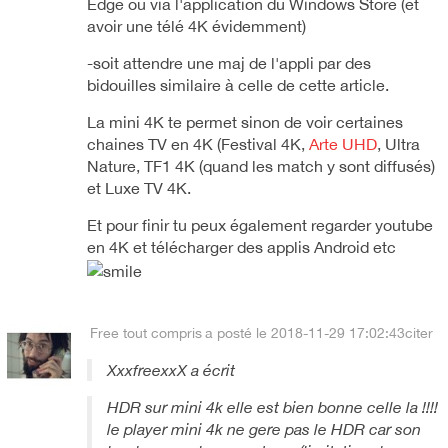
Edge ou via l'application du Windows Store (et
avoir une télé 4K évidemment)
-soit attendre une maj de l'appli par des
bidouilles similaire à celle de cette article.
La mini 4K te permet sinon de voir certaines
chaines TV en 4K (Festival 4K,
Arte UHD
, Ultra
Nature, TF1 4K (quand les match y sont diffusés)
et Luxe TV 4K.
Et pour finir tu peux également regarder youtube
en 4K et télécharger des applis Android etc
Free tout compris
a posté le 2018-11-29 17:02:43
citer
XxxfreexxX a écrit
HDR sur mini 4k elle est bien bonne celle la !!!!
le player mini 4k ne gere pas le HDR car son