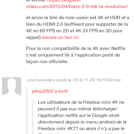
video.com/2015/04/hdmi-2-0-hdr-la-revolution/
et sinon la télé de mon voisin est 4K et HDR et a
bien du HDMI 2.0 (suffisant pour supporter de la
4K en 60 FPS en 2D et 4K 24 FPS en 3D pour
rappel)
encore un lien ici
Pour la non compatibilité de la 4K avec Netflix
c'est uniquement lié à l'application porté de
façon non officielle.
crachoveride
a posté le 2018-11-29 16:10:32
citer
pirou2002 a écrit
Les utilisateurs de la Freebox mini 4K ne
peuvent il pas eux même télécharger
l’application netflix sur le Google store
directement depuis le menu android de la
Freebox mini 4K?? ou alors il n’y a pas le