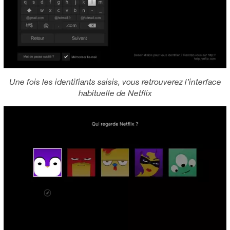
Une fois les identifiants saisis, vous retrouverez l’interface
habituelle de Netflix