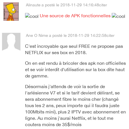
Alinaute
a posté le 2018-11-29 14:16:48
citer
Une source de APK fonctionnelles
Ane O Nime
a posté le 2018-11-29 14:22:58
citer
C'est incroyable que seul FREE ne propose pas
NETFLIX sur ses box en 2018.
On en est rendu à bricoler des apk non officielles
et se voir interdit d'utilisation sur la box dite haut
de gamme.
Désormais j'attends de voir la sortie de
l'arlésienne V7 et si le tarif devient délirant, se
sera abonnement fibre le moins cher (changé
tous les 2 ans, peux importe qui il faudra juste
100Mbits mini), plus 2 IPTV avec abonnement en
ligne. Au moins j'aurai Netflix, et le tout me
coutera moins de 35$/mois