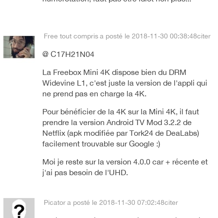
Free tout compris
a posté le 2018-11-30 00:38:48
citer
@ C17H21N04
La Freebox Mini 4K dispose bien du DRM
Widevine L1, c'est juste la version de l'appli qui
ne prend pas en charge la 4K.
Pour bénéficier de la 4K sur la Mini 4K, il faut
prendre la version Android TV Mod 3.2.2 de
Netflix (apk modifiée par Tork24 de DeaLabs)
facilement trouvable sur Google :)
Moi je reste sur la version 4.0.0 car + récente et
j'ai pas besoin de l'UHD.
Picator
a posté le 2018-11-30 07:02:48
citer