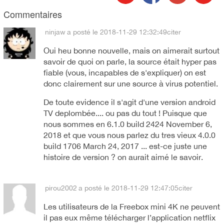
Commentaires
ninjaw
a posté le 2018-11-29 12:32:49
citer
Oui heu bonne nouvelle, mais on aimerait surtout
savoir de quoi on parle, la source était hyper pas
fiable (vous, incapables de s'expliquer) on est
donc clairement sur une source à virus potentiel.
De toute evidence il s'agit d'une version android
TV deplombée.... ou pas du tout ! Puisque que
nous sommes en 6.1.0 build 2424 November 6,
2018 et que vous nous parlez du tres vieux 4.0.0
build 1706 March 24, 2017 ... est-ce juste une
histoire de version ? on aurait aimé le savoir.
pirou2002
a posté le 2018-11-29 12:47:05
citer
Les utilisateurs de la Freebox mini 4K ne peuvent
il pas eux même télécharger l’application netflix