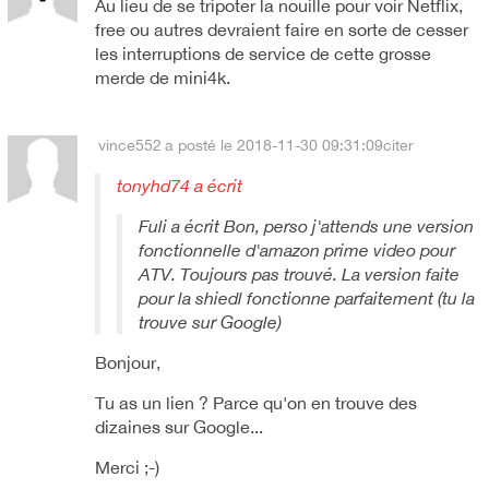
Au lieu de se tripoter la nouille pour voir Netflix,
free ou autres devraient faire en sorte de cesser
les interruptions de service de cette grosse
merde de mini4k.
vince552
a posté le 2018-11-30 09:31:09
citer
tonyhd74 a écrit
Fuli a écrit Bon, perso j'attends une version
fonctionnelle d'amazon prime video pour
ATV. Toujours pas trouvé. La version faite
pour la shiedl fonctionne parfaitement (tu la
trouve sur Google)
Bonjour,
Tu as un lien ? Parce qu'on en trouve des
dizaines sur Google...
Merci ;-)