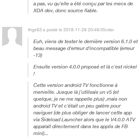
a pas, vu qu'elle a été conçu par les mecs de
XDA dev, donc source fiable.
thgir63
a posté le 2018-11-29 20:49:35
citer
Euh, viens de tester le dernière version 6.1.0 et
beau message d'erreur d'incompatible (erreur
-13)
Ensuite version 4.0.0 proposé et là c'est nickel
!
Cette version android TV fonctionne à
merveille. Jusque là j’utilisais un v5 (et
quelque, je ne me rappelle plus) ,mais non
android TV et c'était un peu galère pour
naviguer (de plus obliger de lancer cette app
via Sideload Launcher alors que le V4.0.0 ATV
apparait directement dans les applis de FB
mini)...