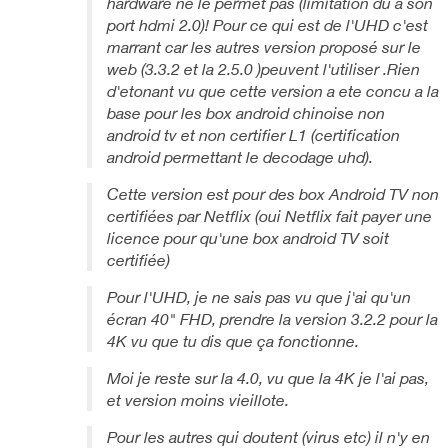
hardware ne le permet pas (limitation du a son
port hdmi 2.0)! Pour ce qui est de l'UHD c'est
marrant car les autres version proposé sur le
web (3.3.2 et la 2.5.0 )peuvent l'utiliser .Rien
d'etonant vu que cette version a ete concu a la
base pour les box android chinoise non
android tv et non certifier L1 (certification
android permettant le decodage uhd).
Cette version est pour des box Android TV non
certifiées par Netflix (oui Netflix fait payer une
licence pour qu'une box android TV soit
certifiée)
Pour l'UHD, je ne sais pas vu que j'ai qu'un
écran 40" FHD, prendre la version 3.2.2 pour la
4K vu que tu dis que ça fonctionne.
Moi je reste sur la 4.0, vu que la 4K je l'ai pas,
et version moins vieillote.
Pour les autres qui doutent (virus etc) il n'y en