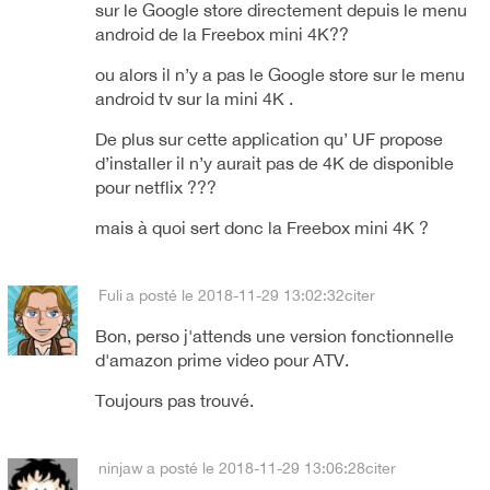
sur le Google store directement depuis le menu
android de la Freebox mini 4K??
ou alors il n’y a pas le Google store sur le menu
android tv sur la mini 4K .
De plus sur cette application qu’ UF propose
d’installer il n’y aurait pas de 4K de disponible
pour netflix ???
mais à quoi sert donc la Freebox mini 4K ?
Fuli
a posté le 2018-11-29 13:02:32
citer
Bon, perso j'attends une version fonctionnelle
d'amazon prime video pour ATV.
Toujours pas trouvé.
ninjaw
a posté le 2018-11-29 13:06:28
citer