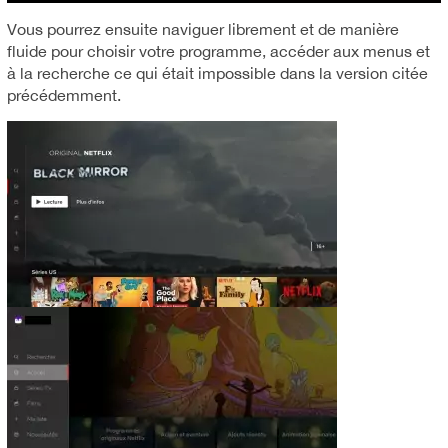
Vous pourrez ensuite naviguer librement et de manière
fluide pour choisir votre programme, accéder aux menus et
à la recherche ce qui était impossible dans la version citée
précédemment.